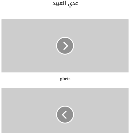
عدي العبيد
gbets