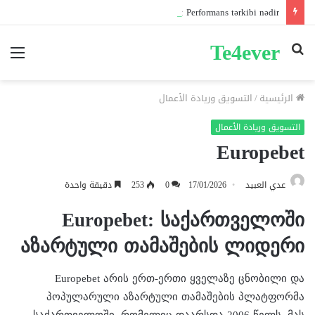
Pin-up mobil və masaüstü giriş fərqləri: Performans tərkibi nədir?
Te4ever
بحث
الق
عن
الرئيسية
/
التسويق وريادة الأعمال
التسويق وريادة الأعمال
Europebet
عدي العبيد
17/01/2026
0
253
دقيقة واحدة
Europebet: საქართველოში
აზარტული თამაშების ლიდერი
Europebet არის ერთ-ერთი ყველაზე ცნობილი და
პოპულარული აზარტული თამაშების პლატფორმა
საქართველოში, რომელიც დაარსდა 2006 წელს. მას