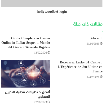
hollywoodbet login
مقالات ذات صلة
Guida Completa ai Casinò
Bola adil
Online in Italia: Scopri il Mondo
21/01/2026
del Gioco d’Azzardo Digitale
12/02/2026
Découvrez Lucky 31 Casino :
L’Expérience de Jeu Ultime en
France
12/02/2026
أفضل 5 تطبيقات مجانية للتخزين
السحابي
27/08/2023