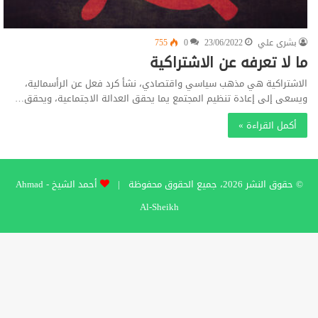
بشرى علي
23/06/2022
0
755
ما لا تعرفه عن الاشتراكية
الاشتراكية هي مذهب سياسي واقتصادي، نشأ كرد فعل عن الرأسمالية،
ويسعى إلى إعادة تنظيم المجتمع يما يحقق العدالة الاجتماعية، ويحقق…
أكمل القراءة »
© حقوق النشر 2026، جميع الحقوق محفوظة |
أحمد الشيخ - Ahmad
Al-Sheikh