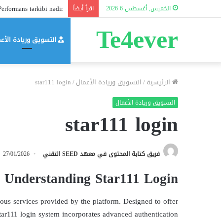
erformans tərkibi nədir?
الخميس, أغسطس 6 2026
اقرأ أيضاً
Te4ever
التسويق وريادة الأع
الرئيسية
/
التسويق وريادة الأعمال
/
star111 login
التسويق وريادة الأعمال
star111 login
فريق كتابة المحتوى في معهد SEED التقني
27/01/2026
Understanding Star111 Login
rious services provided by the platform. Designed to offer
Star111 login system incorporates advanced authentication