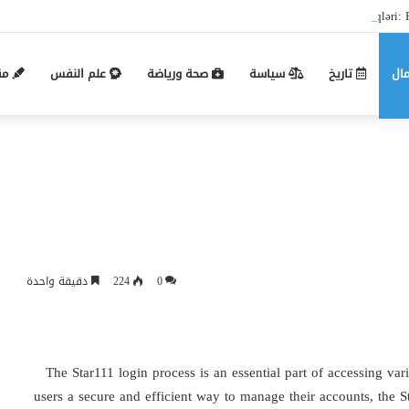
Pin-up mobil və masaüstü giriş fərqləri: P
مال
تاريخ
سياسة
صحة ورياضة
علم النفس
مق
0
224
دقيقة واحدة
The Star111 login process is an essential part of accessing va
users a secure and efficient way to manage their accounts, the 