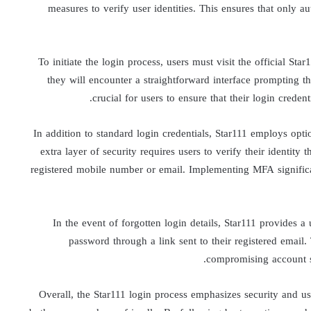
measures to verify user identities. This ensures that only a
To initiate the login process, users must visit the official St
they will encounter a straightforward interface prompting t
crucial for users to ensure that their login creden
In addition to standard login credentials, Star111 employs opt
extra layer of security requires users to verify their identity
registered mobile number or email. Implementing MFA significa
In the event of forgotten login details, Star111 provides a 
password through a link sent to their registered email.
compromising account se
Overall, the Star111 login process emphasizes security and u