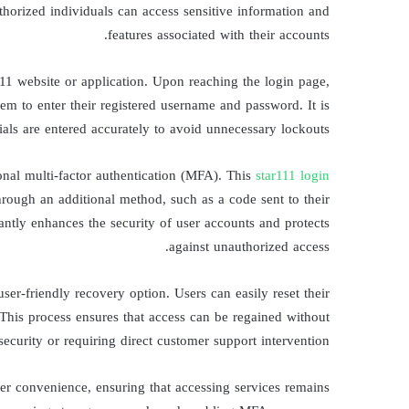
uthorized individuals can access sensitive information and
features associated with their accounts.
ar111 website or application. Upon reaching the login page,
hem to enter their registered username and password. It is
tials are entered accurately to avoid unnecessary lockouts.
ional multi-factor authentication (MFA). This
star111 login
 through an additional method, such as a code sent to their
ntly enhances the security of user accounts and protects
against unauthorized access.
user-friendly recovery option. Users can easily reset their
 This process ensures that access can be regained without
curity or requiring direct customer support intervention.
ser convenience, ensuring that accessing services remains