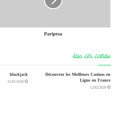
Paripesa
مقالات ذات صلة
blackjack
Découvrez les Meilleurs Casinos en
Ligne en France
31/01/2026
12/02/2026