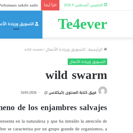
erformans tərkibi nədir?
الخميس, أغسطس 6 2026
اقرأ أيضاً
Te4ever
التسويق وريادة الأع
الرئيسية
/
التسويق وريادة الأعمال
/
wild swarm
التسويق وريادة الأعمال
wild swarm
فريق كتابة المحتوى (كيكلانس 2)
16/01/2026
meno de los enjambres salvajes
esenta en la naturaleza y que ha intraído la atención de
ambre se caracteriza por un grupo grande de organismos, a