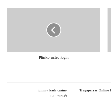
Plinko aztec login
johnny kash casino
Tragaperras Online
15/01/2026