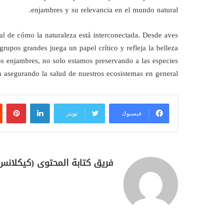
enjambres y su relevancia en el mundo natural.
al de cómo la naturaleza está interconectada. Desde aves
rupos grandes juega un papel crítico y refleja la belleza
tos enjambres, no solo estamos preservando a las especies
n asegurando la salud de nuestros ecosistemas en general.
لينكدإن
بين
فيسبوك
تويتر
فريق كتابة المحتوى (كيكلانس 2