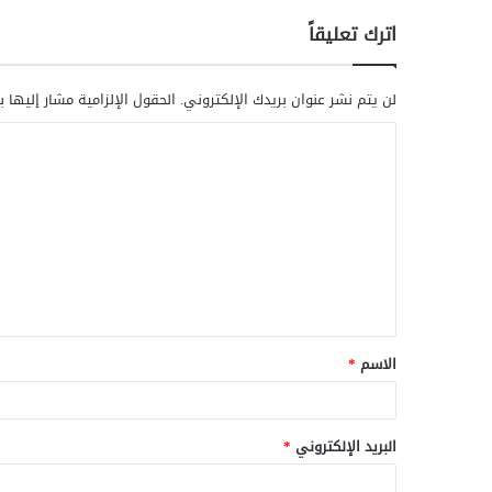
اترك تعليقاً
لن يتم نشر عنوان بريدك الإلكتروني.
الحقول الإلزامية مشار إليها ب
ا
ل
ت
ع
ل
ي
ق
الاسم
*
*
البريد الإلكتروني
*