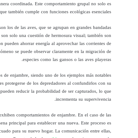
nera coordinada. Este comportamiento grupal no solo es
o que también cumple con funciones ecológicas esenciales.
son los de las aves, que se agrupan en grandes bandadas
 son solo una cuestión de hermosura visual; también son
n pueden ahorrar energía al aprovechar las corrientes de
enómeno se puede observar claramente en la migración de
especies como las gansos o las aves playeras.
s de enjambre, siendo uno de los ejemplos más notables
es protegerse de los depredadores al confundirlos con su
pueden reducir la probabilidad de ser capturados, lo que
incrementa su supervivencia.
n exhiben comportamientos de enjambre. En el caso de las
ena principal para establecer una nueva. Este proceso es
cuado para su nuevo hogar. La comunicación entre ellas,