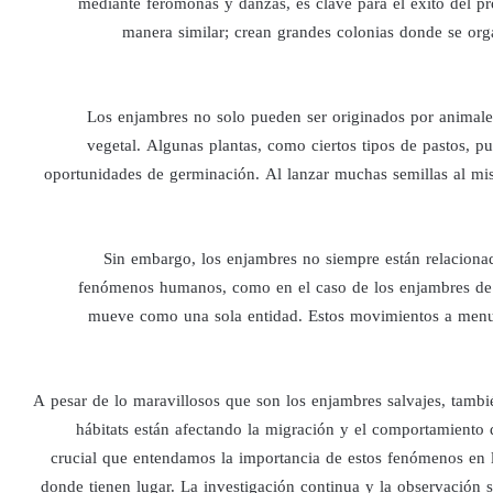
mediante feromonas y danzas, es clave para el éxito del pr
manera similar; crean grandes colonias donde se orga
Los enjambres no solo pueden ser originados por animal
vegetal. Algunas plantas, como ciertos tipos de pastos, p
oportunidades de germinación. Al lanzar muchas semillas al mi
Sin embargo, los enjambres no siempre están relaciona
fenómenos humanos, como en el caso de los enjambres de 
mueve como una sola entidad. Estos movimientos a menudo
A pesar de lo maravillosos que son los enjambres salvajes, tambi
hábitats están afectando la migración y el comportamiento
crucial que entendamos la importancia de estos fenómenos en l
donde tienen lugar. La investigación continua y la observación