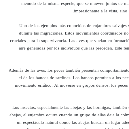
menudo de la misma especie, que se mueven juntos de ma
impresionante a la vista, sin
Uno de los ejemplos más conocidos de enjambres salvajes 
durante las migraciones. Estos movimientos coordinados no
cruciales para la supervivencia. Las aves que vuelan en formació
aire generadas por los individuos que las preceden. Este f
Además de las aves, los peces también presentan comportamiento
el de los bancos de sardinas. Los bancos permiten a los pec
movimiento errático. Al moverse en grupos densos, los peces 
Los insectos, especialmente las abejas y las hormigas, tambié
abejas, el enjambre ocurre cuando un grupo de ellas deja la colm
un espectáculo natural donde las abejas buscan un lugar ade