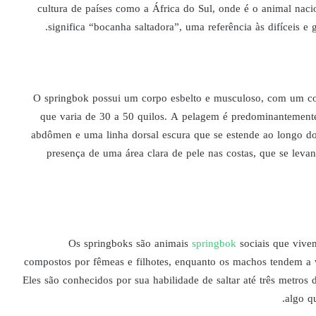
cultura de países como a África do Sul, onde é o animal nac
significa “bocanha saltadora”, uma referência às difíceis e g
O springbok possui um corpo esbelto e musculoso, com um c
que varia de 30 a 50 quilos. A pelagem é predominantemen
abdômen e uma linha dorsal escura que se estende ao longo do 
presença de uma área clara de pele nas costas, que se leva
Os springboks são animais
springbok
sociais que vive
compostos por fêmeas e filhotes, enquanto os machos tendem a 
Eles são conhecidos por sua habilidade de saltar até três metros 
algo q