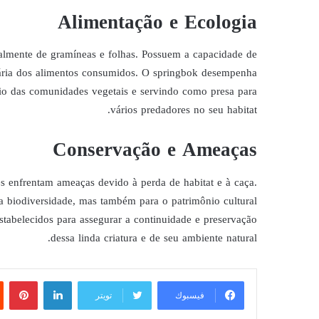
Alimentação e Ecologia
palmente de gramíneas e folhas. Possuem a capacidade de
ária dos alimentos consumidos. O springbok desempenha
rio das comunidades vegetais e servindo como presa para
vários predadores no seu habitat.
Conservação e Ameaças
es enfrentam ameaças devido à perda de habitat e à caça.
a biodiversidade, mas também para o patrimônio cultural
estabelecidos para assegurar a continuidade e preservação
dessa linda criatura e de seu ambiente natural.
لينكدإن
بين
فيسبوك
تويتر