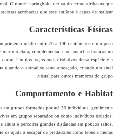
ional. O nome “springbok” deriva do termo afrikaans que
raciosas acrobacias que esse antílope é capaz de realizar.
Características Físicas
omprimento médio entre 70 a 100 centímetros e um peso
te marrom-clara, complementada por manchas brancas no
corpo. Um dos traços mais distintivos dessa espécie é a
nta quando o animal se sente ameaçado, criando um sinal
visual para outros membros do grupo.
Comportamento e Habitat
m em grupos formados por até 50 indivíduos, geralmente
viver em grupos separados ou como indivíduos isolados.
de altura e percorrer grandes distâncias em poucos saltos,
ue os ajuda a escapar de predadores como leões e hienas.