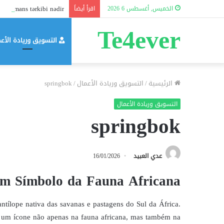
erformans tərkibi nədir?
الخميس, أغسطس 6 2026
اقرأ أيضاً
Te4ever
التسويق وريادة الأع
الرئيسية
/
التسويق وريادة الأعمال
/
springbok
التسويق وريادة الأعمال
springbok
عدي العبيد
16/01/2026
m Símbolo da Fauna Africana
ntílope nativa das savanas e pastagens do Sul da África.
ou um ícone não apenas na fauna africana, mas também na