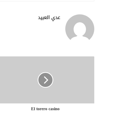
عدي العبيد
El torero casino