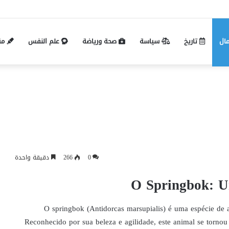
Pin-up mobil və masaüstü giriş fərqləri: P
مال
تاريخ
سياسة
صحة ورياضة
علم النفس
مق
0
266
دقيقة واحدة
O Springbok: U
O springbok (Antidorcas marsupialis) é uma espécie de a
Reconhecido por sua beleza e agilidade, este animal se torn