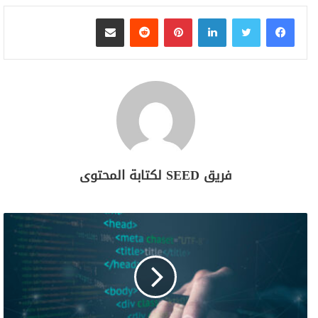
لينكدإن
بينتيريست
مشاركة عبر البريد
فريق SEED لكتابة المحتوى