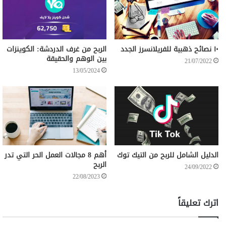
١٠ نصائح ذهبية للفريلانسرز الجدد
الربح من غرف الدردشة: الكوينزات
بين الوهم والحقيقة
21/07/2022
13/05/2024
الدليل الشامل للربح من التيك توك
أهم 8 مجالات العمل الحر التي تدر
الربح
24/09/2022
22/08/2023
اترك تعليقاً