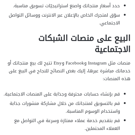
حدد أسعار منتجاتك واصنع استراتيجيّات تسويق مناسبة.
سوّق لمتجرك الخاص بالإعلان عبر الانترنت ووسائل التواصل
الاجتماعي.
البيع على منصات الشبكات
الاجتماعية
منصات مثل Instagram وFacebook وEtsy تتيح لك بيع منتجاتك أو
خدماتك مباشرة عبرها، إليك بعض النصائح للنجاح في البيع على
هذه المنصات:
قم بإنشاء حسابات محترفة وجذابة على المنصات الاجتماعية.
قم بالتسويق لمنتجاتك من خلال مشاركة منشورات جذابة
واستخدام الوسوم المناسبة.
قم بتقديم خدمة عملاء ممتازة وسرعة في التواصل مع
العملاء المحتملين.