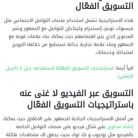
التسويق الفعّال
هذه الاستراتيجية تشمل استخدام منصات التواصل الاجتماعي مثل
فيسبوك، تويتر، إنستجرام ولينكدإن للتواصل مع الجمهور ونشر
المحتوى الذي يثير اهتمامهم حيث يمكنك بناء علاقات قوية مع
الجمهور وبناء علامة تجارية جذابة تستطيع من خلالها الترويج
لمنتجاتك وخدماتك.
اقرأ أيضا:
استراتيجيات التسويق الفعّالة لاستهداف جيل Z (الجيل
الرقمي)
التسويق عبر الفيديو لا غنى عنه
باستراتيجيات التسويق الفعّال
من أفضل الاستراتيجيات الجاذبة للجمهور على الاطلاق حيث يمكنك
إنشاء محتوى
على شكل فيديو على منصات التواصل الخاصة
بالفيديو مثل يوتيوب و تك توك بحيث يحقق لك مشاهدات هائلة