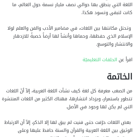
اللغة التي ينطق بها حوالي نصف مليار نسمة حول العالم، ما
كانت لتبقى وتسود هكذا.
وتحتل مكانتها بين اللغات، في مضامير الأدب والفن والعلم لولا
الإسلام الذي حفظها، وحماها وأنشأ لها أرضاً خصبةً للازدهار
والانتشار والتوسع.
اقرأ عن
الحلقات التعليميّة
الخاتمة
من الصعب معرفة كل لغة كيف نشأت اللغة العربية، إلاّ أنّ اللغات
تتطور باستمرار، ويزداد انتشارها، فهناك الكثير من اللغات المنتشرة
التي لم يكن لها وجود في الأصل.
بعض اللغات حرّفت حتى فنيت لم يبق لها إلا الذكر، إلاّ أن الارتباط
الوثيق بين اللغة العربية والقرآن والسنة حافظ عليها وعلى