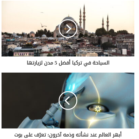
السياحة في تركيا أفضل 5 مدن لزيارتها
أبهر العالم عند نشأته وذمه آخرون: تعرّف على بوت