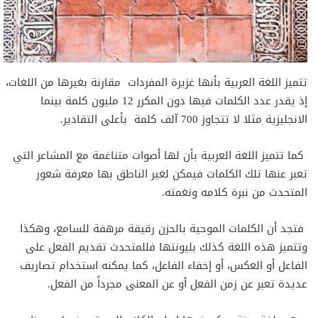
تتميز اللغة العربية بأنها غزيرة المفردات مقارنة بغيرها من اللغات،
إذ يقدر عدد الكلمات فيها دون المكرر 12 مليون كلمة بينما
الانجليزية مثلا لا تتجاوز 700 آلف كلمة بأعلى التقادير.
كما تتميز اللغة العربية بأن لها أصوات متناغمة مع المشاعر التي
تعبر عنها تلك الكلمات فيمكن لغير الناطق بها معرفة شعور
المتحدث من نبرة كلامه ونغمته.
فتجد أن الكلمات الموحية بالحزن رقيقة مرهفة للسامع، وهكذا
وتتميز هذه اللغة كذلك بليونتها فللمتحدث تقديم الفعل على
الفاعل أو العكس، أو إخفاء الفاعل، كما يمكنه استخدام تصاريف
عديدة تعبر عن زمن الفعل أو عن المعنى مجرداً من الفعل.