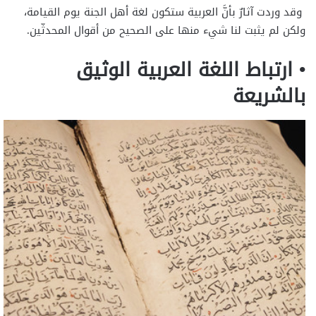
وقد وردت آثارٌ بأنَّ العربية ستكون لغة أهل الجنة يوم القيامة،
ولكن لم يثبت لنا شيء منها على الصحيح من أقوال المحدثّين.
• ارتباط اللغة العربية الوثيق
بالشريعة