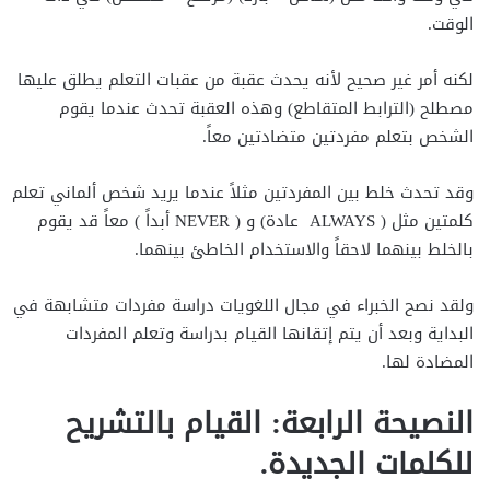
الوقت.
لكنه أمر غير صحيح لأنه يحدث عقبة من عقبات التعلم يطلق عليها
مصطلح (الترابط المتقاطع) وهذه العقبة تحدث عندما يقوم
الشخص بتعلم مفردتين متضادتين معاً.
وقد تحدث خلط بين المفردتين مثلاً عندما يريد شخص ألماني تعلم
كلمتين مثل ( ALWAYS عادة) و ( NEVER أبداً ) معاً قد يقوم
بالخلط بينهما لاحقاً والاستخدام الخاطئ بينهما.
ولقد نصح الخبراء في مجال اللغويات دراسة مفردات متشابهة في
البداية وبعد أن يتم إتقانها القيام بدراسة وتعلم المفردات
المضادة لها.
النصيحة الرابعة: القيام بالتشريح
للكلمات الجديدة.