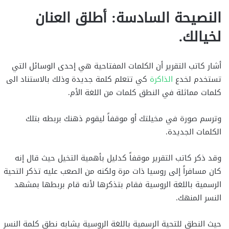
النصيحة السادسة: أطلق العنان
لخيالك.
أشار كاتب التقرير أن الكلمات المفتاحية هي إحدى الوسائل التي
تستخدم لخدع
الذاكرة
كي تتعلم كلمة جديدة وذلك بالاستناد الى
كلمات مماثلة في النطق كلمات من اللغة الأم.
وترسم صورة في مخيلتك أو موقفاً ليقوم ذهنك بربطه بتلك
الكلمات الجديدة.
وقد ذكر كاتب التقرير موقفاً كدليل بأهمية التخيل حيث قال إنه
كان مسافراً إلى روسيا ذات مرة ولكنه من الصعب عليه تذكر التحية
الرسمية باللغة الروسية فقام بتذكرها لأنه قام بربطها بمشهد
النسر المنهك.
حيث النطق للتحية الرسمية باللغة الروسية يشابه نطق كلمة النسر