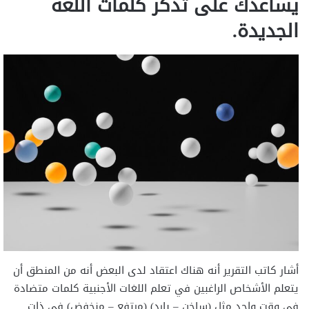
يساعدك على تذكر كلمات اللغة
الجديدة.
أشار كاتب التقرير أنه هناك اعتقاد لدى البعض أنه من المنطق أن
يتعلم الأشخاص الراغبين في تعلم اللغات الأجنبية كلمات متضادة
في وقت واحد مثل (ساخن – بارد) (مرتفع – منخفض) في ذات