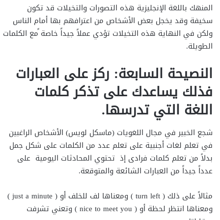
المنهك باللغة الإنجليزية هذه التصورات والتخيلات قد تكون
سخيفة وقد يخجل بعض الأشخاص من اعترافهم بها أمام الناس
ولكن في النهاية هذه التخيلات تؤدي عملاً جيداً خاصة ًمع الكلمات
الطويلة.
النصيحة السابعة: ركز على العبارات
فذلك يساعدك على تذكر كلمات
اللغة التي تدرسها.
شجع الخبير في مجال اللغويات (ماسكل لويس) الأشخاص الراغبين
في تعلم لغات أجنبية على تعلم عدد من الكلمات على شكل جمل
بدلاً من تعلم كلمات فرادى إذ تحتوي المحادثات اليومية على
عدداً جيداً من العبارات الشائعة والمتوقعة.
مثالاً على ذلك ( turn left ) ومعناها لف للخلف أو ( just a minute )
ومعناها انتظر لحظة أو ( nice to meet you ) وتعني تشرفت