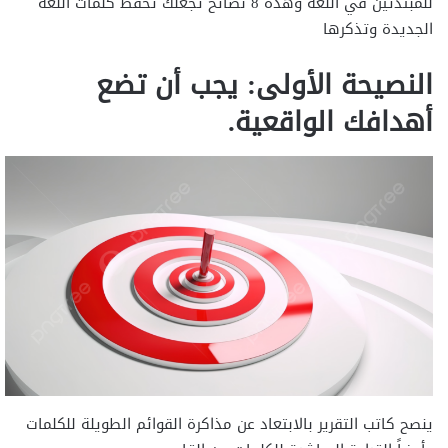
للمبتدئين في اللغة وهذه 8 نصائح تجعلك تحفظ كلمات اللغة
الجديدة وتذكرها
النصيحة الأولى: يجب أن تضع
أهدافك الواقعية.
ينصح كاتب التقرير بالابتعاد عن مذاكرة القوائم الطويلة للكلمات