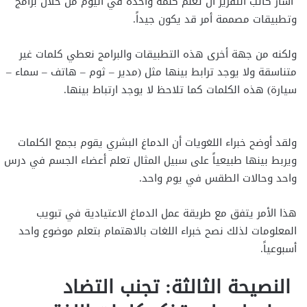
أشار كاتب التقرير أن تعلم كلمة واحدة في اليوم من خلال برامج
وتطبيقات مصممة أمر قد يكون جيداً.
ولكنه من جهة أخرى هذه التطبيقات والبرامج نعطي كلمات غير
متناسقة ولا يوجد ترابط بينها مثل (مدير – ثوم – هاتف – سماء –
سيارة) هذه الكلمات كما تلاحظ لا يوجد ارتباط بينها.
ولقد أوضح خبراء اللغويات أن الدماغ البشري يقوم بجمع الكلمات
ويربط بينها طبيعياً على سبيل المثال تعلم أعضاء الجسم في درس
واحد وحالات الطقس في يوم واحد.
هذا الأمر يتفق مع طريقة عمل الدماغ الاعتيادية في تبويب
المعلومات لذلك نصح خبراء اللغات بالاهتمام بتعلم موضوع واحد
أسبوعياً.
النصيحة الثالثة: تجنب التضاد