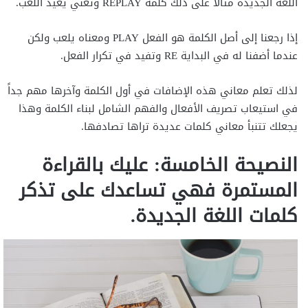
اللغة الجديدة مثالاً على ذلك كلمة REPLAY وتعني يعيد اللعب.
إذا رجعنا إلى أصل الكلمة هو الفعل PLAY ومعناه يلعب ولكن
عندما أضفنا له في البداية RE وتفيد في تكرار الفعل.
لذلك تعلم معاني هذه الإضافات في أول الكلمة وآخرها مهم جداً
في استيعاب تصريف الأفعال والفهم الشامل لبناء الكلمة وهذا
يجعلك تتنبأ معاني كلمات عديدة تراها تصادفها.
النصيحة الخامسة: عليك بالقراءة
المستمرة فهي تساعدك على تذكر
كلمات اللغة الجديدة.