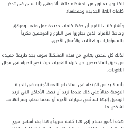
الكثيرون يعانون من المشكلة ذاتها ألا وهي (أنا سيئ في تذكر
كلمات اللغة الجديدة وحفظها).
وأشار كاتب التقرير أن حفظ كلمات جديدة عمل متعب ومرهق
وخاصة للأفراد الذين تجاوزوا سن البلوغ والمرهقين فكرياً
بالمسؤوليات والعائلات والأعمال الأخرى.
لذلك كل شخص يعاني من هذه المشكلة سوف يجد طريقة مفيدة
من طرق المتخصصين من خبراء اللغويات حيث نصح الخبراء في مجال
اللغويات.
بأنه لا بد من الابتداء في استخدام اللغة الأجنبية في الحياة
اليومية مثالاً على ذلك عندما تريد أن تصف الأماكن التي تريد
الوصول إليها لسائقي سيارات الأجرة أو عندما تطلب رقم الهاتف
لشخص ما.
هذه الأمور تحتاج إلى 120 كلمة تقريباً وهذا بناء أساس قوي