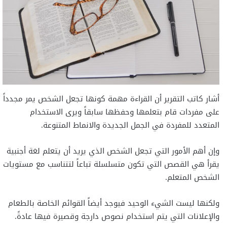
أشار كاتب التقرير أن القراءة مهمة كونها تجعل الشخص يمر مجدداً
على مفردات قام بتعلمها وحفظها سابقاً ويرى الاستخدام
المتعدد للمفردة في الجمل الجديدة والانماط المتنوعة.
وإن أهم الأمور التي تجعل الشخص الذي يريد أن يتعلم لغة أجنبية
يقرأ هي القصص التي تكون متسلسلة تباعاً لتتناسب مع مستويات
الشخص المتعلم.
ولكنها ليست الشيء الوحيد فيوجد أيضاً القوائم الخاصة بالطعام
والإعلانات التي يتم استخدام نصوص دارجة وقصيرة فيها عادةً.