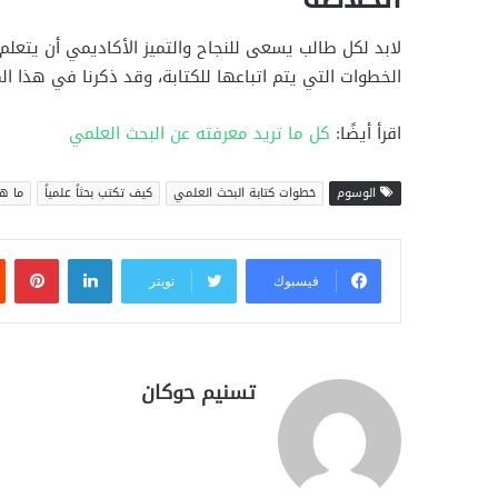
لابد لكل طالب يسعى للنجاح والتميز الأكاديمي أن يتعلم
الخطوات التي يتم اتباعها للكتابة، وقد ذكرنا في هذا ا
اقرأ أيضًا:
كل ما تريد معرفته عن البحث العلمي
الوسوم
خطوات كتابة البحث العلمي
كيف تكتب بحثاً علمياً
ما ه
لينكدإن
بين
فيسبوك
تويتر
تسنيم حوكان