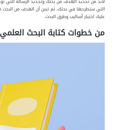
لابد من تحديد الهدف من بحثك وتحديد الرسالة التي تود
التي ستطرحها في بحثك، ثم تبين أن الهدف من البحث ه
عليك اختيار أساليب وطرق البحث.
من خطوات كتابة البحث العلمي 