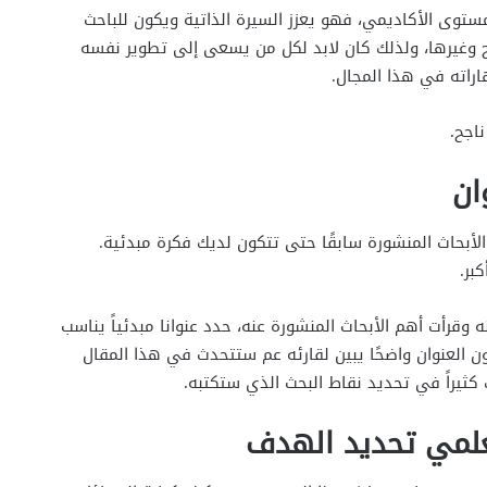
لمستوى الأكاديمي، فهو يعزز السيرة الذاتية ويكون للباحث
ح وغيرها، ولذلك كان لابد لكل من يسعى إلى تطوير نفسه
اراته في هذا المجال.
اجح.
ان
لأبحاث المنشورة سابقًا حتى تتكون لديك فكرة مبدئية.
بر.
قرأت أهم الأبحاث المنشورة عنه، حدد عنوانا مبدئياً يناسب
ن العنوان واضحًا يبين لقارئه عم ستتحدث في هذا المقال
كثيراً في تحديد نقاط البحث الذي ستكتبه.
علمي تحديد الهدف