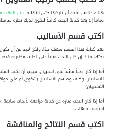
هناك عناوين عليك أن تتركها حتى النهاية،
مثل المقدمة
تماماً إلا بعد كتابة البحث كاملاً لتكون لديك نظرة شاملة
اكتب قسم الأساليب
تعد كتابة هذا القسم سهلة جدًا، ولكن لابد من أن تكو
بحثك، مثلا: إن كان البحث مبنياً على تجارب مختبرية فيج
أما إذا كان بحثاً قائماً على استبيان، فيجب أن تكتب ا
للاستبيان، وكيف وصلهم الاستبيان (شفوي أم على مواق
الاستبيان).
أما إذا كان البحث عبارة عن كتابة مراجعة لأبحاث سابقة
اقتبست منها…
اكتب قسم النتائج والمناقشة