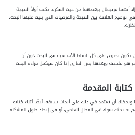
نهما مرتبطان ببعضهما من حيث الفكرة. تكتب أولاً النتيجة
ي توضيح العلاقة بين النتيجة والفرضيات التي بنيت عليها البحث،
نظرك.
أن تكون تحتوي على كل النقاط الأساسية في البحث دون أن
 بحث لفهم هو ملخصه وبعدها يقرر القارئ إذا كان سيكمل قراءة البحث
كتابة المقدمة
ويمكنك أن تعتمد في ذلك على أبحاث سابقة، أيضًا أثناء كتابة
 به بحثك سواء في المجال العلمي، أو في إيجاد حلول للمشكلة