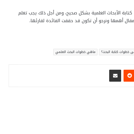
 كتابة الأبحاث العلمية بشكل صحيح، ومن أجل ذلك يجب تعلم
لمقال أهمها ونرجو أن تكون قد حققت الفائدة لقارئها.
ى خطوات كتابة البحث؟
ماهي خطوات البحث العلمي
تيريست
مشاركة عبر البريد