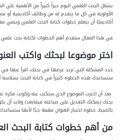
يشغل البحث العلمي اليوم حيزاً كبيراً من الأهمية على ا
الأولوية في كل ما يتقدم له من وظائف أكاديمية أو من
أكاديميًا أن يتعلم خطوات كتابة البحث العلمي وينمي مه
في هذا المقال سنقدم أهم الخطوات لكتابة بحث علمي ن
اختر موضوعا لبحثك واكتب العنو
حدد المشكلة التي تريد عرضها في بحثك، اقرأ عنها في ا
ستساعدك هذه الخطوة كثيراً في كتابة البحث بسلاسة أك
بعد أن اخترت الموضوع الذي ستكتب عنه وكونت فكرة عنه و
بحثك (يمكنك التعديل على صياغته فيمابعد) ولابد أن يكو
بالضبط. خطوة اختيار العنوان مهمة جدًا لأنها ستساعدك 
من أهم خطوات كتابة البحث ال