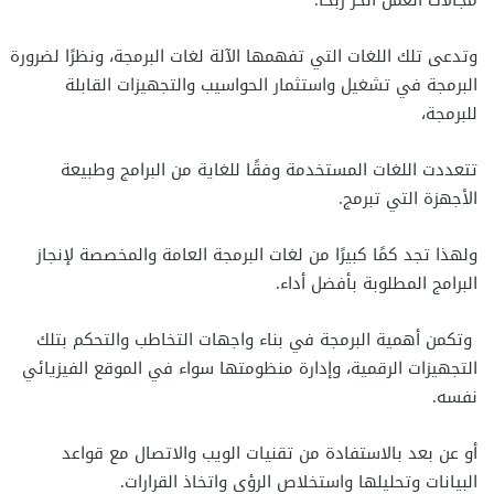
مجالات العمل الحر ربحًا.
وتدعى تلك اللغات التي تفهمها الآلة لغات البرمجة، ونظرًا لضرورة
البرمجة في تشغيل واستثمار الحواسيب والتجهيزات القابلة
للبرمجة،
تتعددت اللغات المستخدمة وفقًا للغاية من البرامج وطبيعة
الأجهزة التي تبرمج.
ولهذا تجد كمًا كبيرًا من لغات البرمجة العامة والمخصصة لإنجاز
البرامج المطلوبة بأفضل أداء.
وتكمن أهمية البرمجة في بناء واجهات التخاطب والتحكم بتلك
التجهيزات الرقمية، وإدارة منظومتها سواء في الموقع الفيزيائي
نفسه.
أو عن بعد بالاستفادة من تقنيات الويب والاتصال مع قواعد
البيانات وتحليلها واستخلاص الرؤى واتخاذ القرارات.