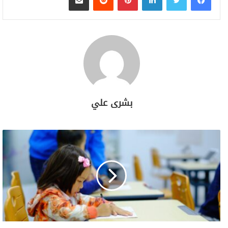
بشرى علي