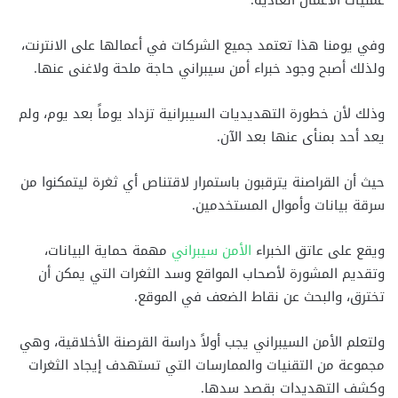
عمليات الأعمال العادية.
وفي يومنا هذا تعتمد جميع الشركات في أعمالها على الانترنت،
ولذلك أصبح وجود خبراء أمن سيبراني حاجة ملحة ولاغنى عنها.
وذلك لأن خطورة التهديديات السيبرانية تزداد يوماً بعد يوم، ولم
يعد أحد بمنأى عنها بعد الآن.
حيث أن القراصنة يترقبون باستمرار لاقتناص أي ثغرة ليتمكنوا من
سرقة بيانات وأموال المستخدمين.
ويقع على عاتق الخبراء
الأمن سيبراني
مهمة حماية البيانات،
وتقديم المشورة لأصحاب المواقع وسد الثغرات التي يمكن أن
تخترق، والبحث عن نقاط الضعف في الموقع.
ولتعلم الأمن السيبراني يجب أولاً دراسة القرصنة الأخلاقية، وهي
مجموعة من التقنيات والممارسات التي تستهدف إيجاد الثغرات
وكشف التهديدات بقصد سدها.