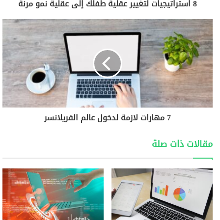
8 استراتيجيات لتغيير عقلية طفلك إلى عقلية نمو مرنة
7 مهارات لازمة لدخول عالم الفريلانسر
مقالات ذات صلة