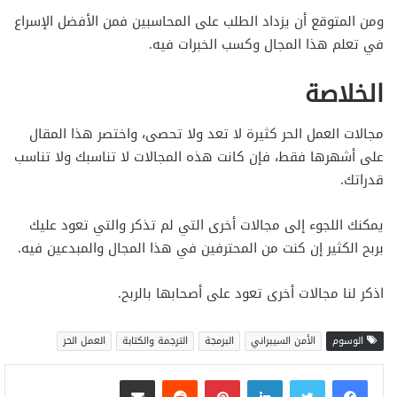
ومن المتوقع أن يزداد الطلب على المحاسبين فمن الأفضل الإسراع
في تعلم هذا المجال وكسب الخبرات فيه.
الخلاصة
مجالات العمل الحر كثيرة لا تعد ولا تحصى، واختصر هذا المقال
على أشهرها فقط، فإن كانت هذه المجالات لا تناسبك ولا تناسب
قدراتك.
يمكنك اللجوء إلى مجالات أخرى التي لم تذكر والتي تعود عليك
بربح الكثير إن كنت من المحترفين في هذا المجال والمبدعين فيه.
اذكر لنا مجالات أخرى تعود على أصحابها بالربح.
الوسوم
الأمن السيبراني
البرمجة
الترجمة والكتابة
العمل الحر
لينكدإن
بينتيريست
مشاركة عبر البريد