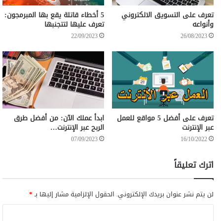
تعرف على التسويق الالكتروني
5 أخطاء قاتلة يقع بها المبرمجون:
وأنواعه
تعرف عليها لتتجنبها
22/09/2023
26/08/2023
تعرف على أفضل 5 مواقع للعمل
ابدأ عملك الآن: من أفضل طرق
عبر الإنترنت
الربح عبر الإنترنت…
07/09/2023
16/10/2022
اترك تعليقاً
لن يتم نشر عنوان بريدك الإلكتروني.
الحقول الإلزامية مشار إليها بـ
*
ا