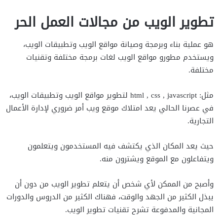
تطوير الويب من مجالات العمل الحر
هو عملية بناء وبرمجة وصيانة مواقع الويب وتطبيقات الويب،
ويستخدم مطورو مواقع الويب لغات برمجة مختلفة وتقنيات
مختلفة.
مثل: html , css , javascript لتطوير مواقع الويب وتطبيقات الويب،
في عصرنا الحالي يعد امتلاك موقع ويب أمر ضروري لإدارة الأعمال
التجارية.
حيث يعد المكان الذي يكتشف فيه المستخدمون ويتعلمون
ويتفاعلون مع الموقع ويشترون منه.
وأصبح من الممكن لأي شخص أن يتعلم تطوير الويب من دون أن
يبذل الكثير من الجهد والوقت، فهناك الكثير من الدروس والدورات
المجانية والمدفوعة تشرح تقنيات تطوير الويب.