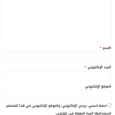
ل
ت
ع
ل
ي
ق
الاسم
*
*
البريد الإلكتروني
*
الموقع الإلكتروني
احفظ اسمي، بريدي الإلكتروني، والموقع الإلكتروني في هذا المتصفح
لاستخدامها المرة المقبلة في تعليقي.