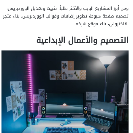
ومن أبرز المشاريع الويب والأكثر طلباً: تثبيت وتعديل الووردبريس،
تصميم صفحة هبوط، تطوير إضافات وقوالب الووردبريس، بناء متجر
الالكتروني، بناء موقع شركة.
التصميم والأعمال الإبداعية