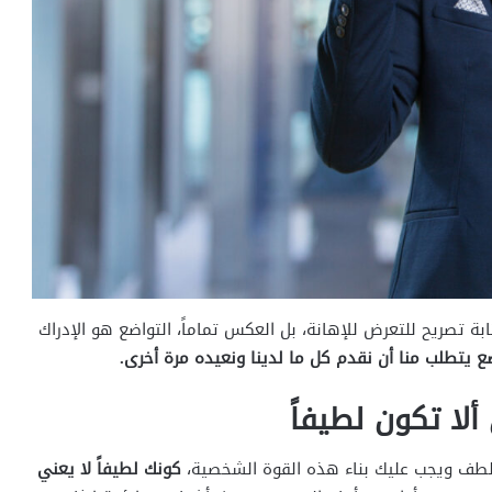
ة تصريح للتعرض للإهانة، بل العكس تماماً، التواضع هو الإدراك
ضع يتطلب منا أن نقدم كل ما لدينا ونعيده مرة أخرى.
لا تكون لطيفاً
طف ويجب عليك بناء هذه القوة الشخصية،
كونك لطيفاً لا يعني