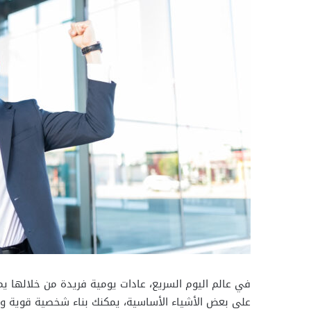
في عالم اليوم السريع، عادات يومية فريدة من خلالها يم