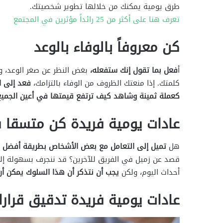
طرق يومية يمكنك من خلالها تطوير شخصيتك.
تعرف هنا على أكثر من 25 رائداً مؤثرين في المجتمع
كن معروفاً بالوفاء بالوعد
أ
فعل بما تقول إنك ستفعله،
بغض النظر عن صغر الوعد، و
كلمتك. إذا منعتك الظروف من الوفاء بالتزامك،
فعد إلى ا
كعملة ثمينة وشاهد كيف ترتفع قيمتها في أعين الجميع
عادات يومية فريدة كن متسقا ف
هل
تميل إلى التعامل مع بعض الأشخاص بطريقة أفضل م
قصد عن زميل في الفريق للآخرين؟ قد ننجرف بسهولة إلى
أحداث اليوم، ولكن
يجب أن نتذكر أن هذا السلوك يمكن أن
عادات يومية فريدة تدقيق قرارا