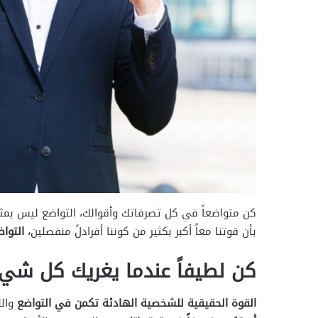
كن متواضعاً في كل تصرفاتك وأقوالك، التواضع ليس بمثاب
بأن قوتنا معاً أكبر بكثير من كوننا أفرادلً منفصلين،
التوا
كن لطيفاً عندما يغريك كل شي أ
القوة الحقيقية للشخصية الهادئة تكمن في التواضع
والل