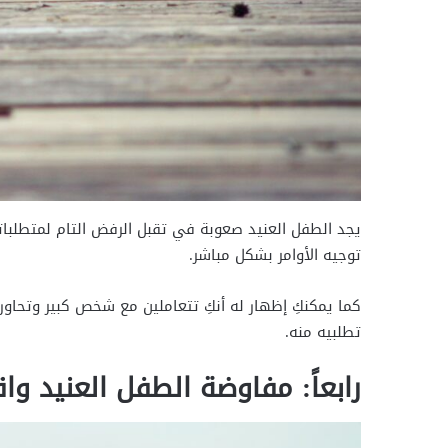
يجد الطفل العنيد صعوبة في تقبل الرفض التام لمتطلباته،
توجيه الأوامر بشكل مباشر.
كما يمكنكِ إظهار له أنكِ تتعاملين مع شخص كبير وتحاوره
تطلبيه منه.
رابعاً: مفاوضة الطفل العنيد واق