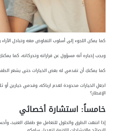
كما يمكن اللجوء إلى أسلوب التفاوض معه وتبادل الآراء 
ويجب إخباره أنه مسؤول عن قراراته وتحركاته، كما يمكنكِ 
كما يمكنكِ أن تقدمي له بعض الخيارات حتى يشعر الطفل
اجعلِ الخيارات محدودة لعدم ارباكه، وقدمي خيارين أو ثل
الإفطار؟
خامساً: استشارة أخصائي
إذا انتهت الطرق والحلول للتعامل مع طفلكِ العنيد، وأح
النصائح والإرشادات اللازمة لتعديل سلوكه.