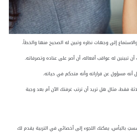
والاستماع إلى وجهات نظره وتبين له الصحيح منها والخطأ.
أن تبينين له عواقب أفعاله، أن أصر على عناده وتصرفاته.
 أنه مسؤول عن قراراته وأنه متحكم في حياته.
اثة فقط، مثال هل تريد أن ترتب غرفتك الآن أم بعد وجبة
سستِ باليأس، يمكنك اللجوء إلى أخصائي في التربية يقدم لك