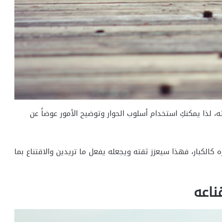
 لذا يمكنكِ استخدام أسلوب الحوار وتوضيح الأمور عوضاً عن
 كالكبار، فهذا سيعزز ثقته ويجعله يفعل ما تريدين والاقتناع بما
ناعه