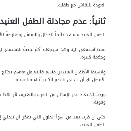
العودة للنقاش مع طفلكِ.
ثانياً: عدم مجادلة الطفل العنيد
الطفل العنيد مستعد دائماً للجدال والنقاش ومعارضةً للأ
فقط استمعي إليه وهذا سيجعله أكثر عرضةً للاستماع إليكِ
وحكمة كبيرة.
ولاسيما الأطفال العنيدين منهم فالتعامل معهم يحتاج
الأفضل لكِ أن تتحلي بالصبر الكبير أثناء مناقشته.
ويجب الابتعاد قدر الإمكان عن الضرب والتعنيف لأن هذا
وقوية.
حتى أن ضرب يعد من أسوأ الحلول التي يمكن أن تلجئي إل
الطفل العنيد.