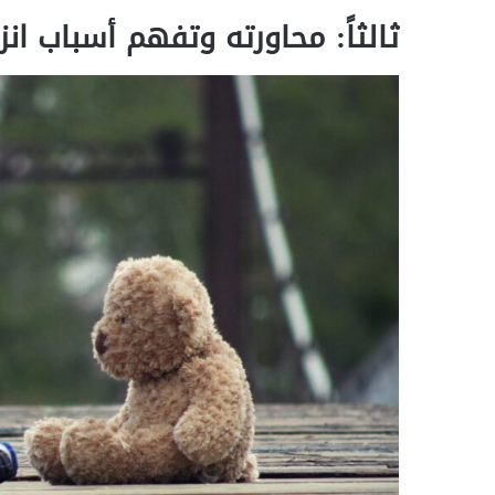
ثالثاً: محاورته وتفهم أسباب انز