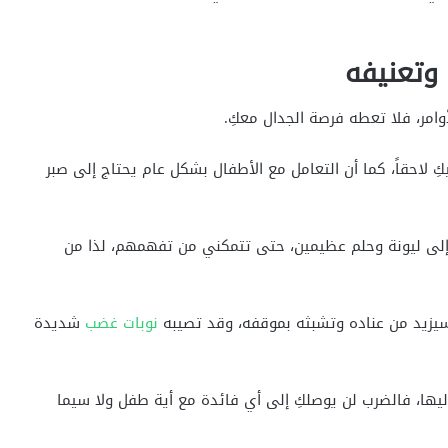
 وتعنيفه
وامر، فلا تعطه فرصة الجدال معكِ.
 لاحقاً، كما أن التعامل مع الأطفال بشكل عام يحتاج إلى صبر
 إلى ليونة وحلم عظيمين، حتى تتمكني من تفهمهم، لذا من
 سيزيد من عناده وتشبثه بموقفه، وقد تصيبه
نوبات غضب
شديدة
يها، فالضرب لن يوصلكِ إلى أي فائدة مع أية طفل ولا سيما