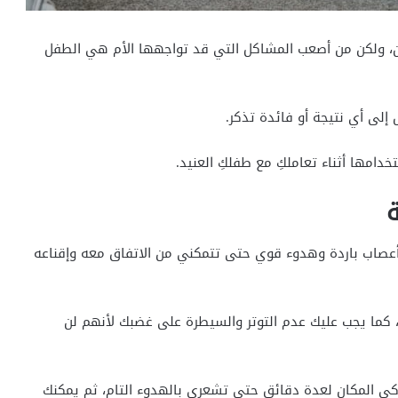
هن، ولكن من أصعب المشاكل التي قد تواجهها الأم هي الطفل
لى أي نتيجة أو فائدة تذكر.
دامها أثناء تعاملكِ مع طفلكِ العنيد.
ة
 بأعصاب باردة وهدوء قوي حتى تتمكني من الاتفاق معه وإقناعه
ه، كما يجب عليك عدم التوتر والسيطرة على غضبك لأنهم لن
ركي المكان لعدة دقائق حتى تشعري بالهدوء التام، ثم يمكنك