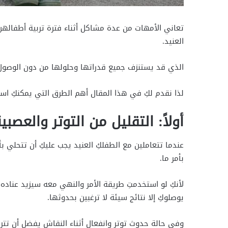
تعاني الأمهات من عدة مشاكل أثناء فترة تربية أطفال
العنيد.
الذي قد يستنزف جميع قدراتها وحلولها من دون الوصول إ
لذا نقدم لكِ في هذا المقال أهم الطرق التي يمكنكِ استخ
أولاً: التقليل من التوتر والعصبي
عندما تتعاملين مع الطفلكِ العنيد يجب عليكِ أن تتحلي
بأمر ما.
لأنكِ لو استخدمتِ طريقة الأمر والنهي معه سيزيد عناد
يوصلوكِ إلا نتائج سيئة لا ترغبين بحدوثها.
وفي حالة حدوث توتر وانفعال أثناء النقاش يفضل أن تت