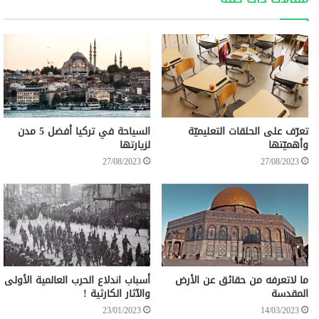
تعرّف على الحلقات التعليميّة
السياحة في تركيا أفضل 5 مدن
وأهميّتها
لزيارتها
27/08/2023
27/08/2023
ما لاتعرفه من حقائق عن الأرض
أسباب اندلاع الحرب العالمية الأولى
المقدسة
والآثار الكارثية !
23/01/2023
14/03/2023