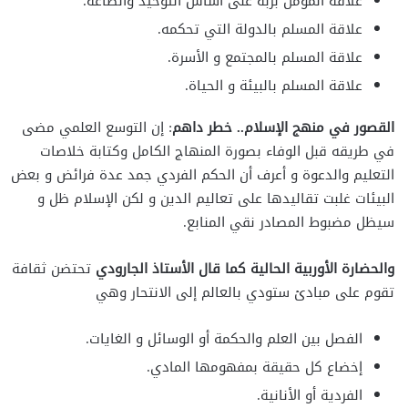
علاقة المؤمن بربه على أساس التوحيد والطاعة.
علاقة المسلم بالدولة التي تحكمه.
علاقة المسلم بالمجتمع و الأسرة.
علاقة المسلم بالبيئة و الحياة.
القصور في منهج الإسلام.. خطر داهم
: إن التوسع العلمي مضى
في طريقه قبل الوفاء بصورة المنهاج الكامل وكتابة خلاصات
التعليم والدعوة و أعرف أن الحكم الفردي جمد عدة فرائض و بعض
البيئات غلبت تقاليدها على تعاليم الدين و لكن الإسلام ظل و
سيظل مضبوط المصادر نقي المنابع.
والحضارة الأوربية الحالية كما قال الأستاذ الجارودي
تحتضن ثقافة
تقوم على مبادئ ستودي بالعالم إلى الانتحار وهي
الفصل بين العلم والحكمة أو الوسائل و الغايات.
إخضاع كل حقيقة بمفهومها المادي.
الفردية أو الأنانية.