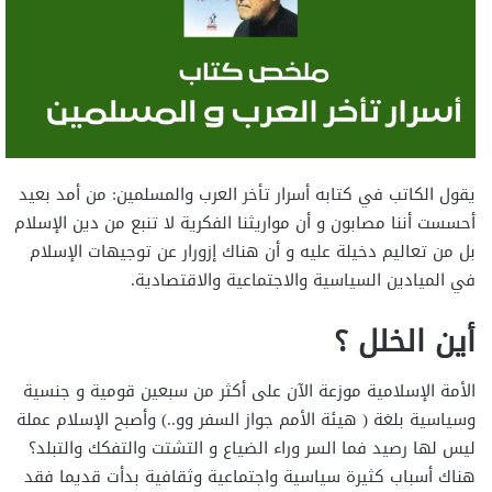
يقول الكاتب في كتابه أسرار تأخر العرب والمسلمين: من أمد بعيد
أحسست أننا مصابون و أن مواريثنا الفكرية لا تنبع من دين الإسلام
بل من تعاليم دخيلة عليه و أن هناك إزورار عن توجيهات الإسلام
في الميادين السياسية والاجتماعية والاقتصادية.
أين الخلل ؟
الأمة الإسلامية موزعة الآن على أكثر من سبعين قومية و جنسية
وسياسية بلغة ( هيئة الأمم جواز السفر وو..) وأصبح الإسلام عملة
ليس لها رصيد فما السر وراء الضياع و التشتت والتفكك والتبلد؟
هناك أسباب كثيرة سياسية واجتماعية وثقافية بدأت قديما فقد