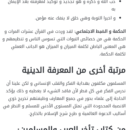
حب الله و ذكره و هو تجديد و توكيد لمعرفته بعد الإيمان
به
و اخيرا التوبة وهي خلق لا ينفك عنه مؤمن.
الحكمة و الضبط الاجتماعي
: لقد وردت في القرآن عشرات المرات و
الحكمة هي من خصائص النبوات التي تسوس الناس و تنظيمهم و
هي المعنى الباطن لكلمة الميزان و الميزان هو الجانب العملي
لكلمة الحكمة.
مرتبة أخرى من المعرفة الدينية
المسلمون مكلفون بهداية الفكر والقلب الإنساني و لكن علينا أن
ندرس الفكر في كل قطر لأن فاقد الشيء لا يعطيه و ذلك يؤكد
الحاجة إلى علماء بحور في جميع المعارف وظيفتهم تخريج ذوي
الانصبة المحدودة التي تمثل المستوى الأدنى للمسلم و النظر في
أساليب الدعوة العالمية و طرح شرح الإسلام بالخارج.
من كتاب تأخر العرب والمسلمين: