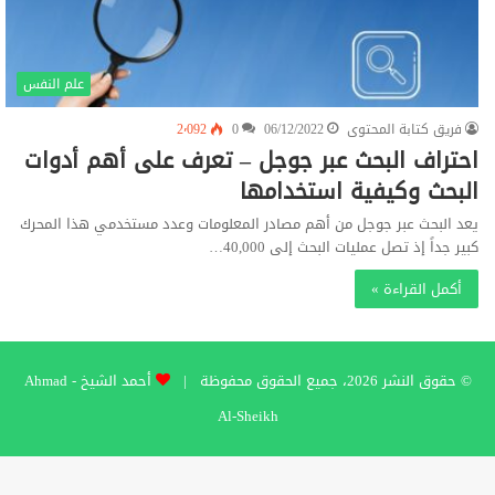
علم النفس
فريق كتابة المحتوى
06/12/2022
0
2٬092
احتراف البحث عبر جوجل – تعرف على أهم أدوات
البحث وكيفية استخدامها
يعد البحث عبر جوجل من أهم مصادر المعلومات وعدد مستخدمي هذا المحرك
كبير جداً إذ تصل عمليات البحث إلى 40,000…
أكمل القراءة »
© حقوق النشر 2026، جميع الحقوق محفوظة |
أحمد الشيخ - Ahmad
Al-Sheikh