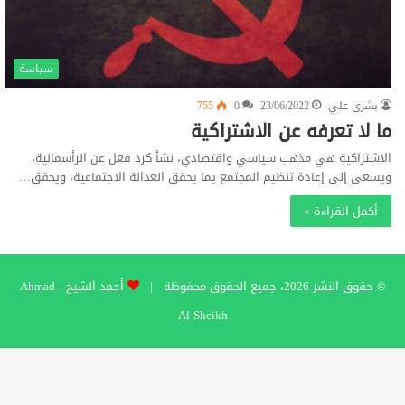
سياسة
بشرى علي
23/06/2022
0
755
ما لا تعرفه عن الاشتراكية
الاشتراكية هي مذهب سياسي واقتصادي، نشأ كرد فعل عن الرأسمالية،
ويسعى إلى إعادة تنظيم المجتمع يما يحقق العدالة الاجتماعية، ويحقق…
أكمل القراءة »
© حقوق النشر 2026، جميع الحقوق محفوظة |
أحمد الشيخ - Ahmad
Al-Sheikh