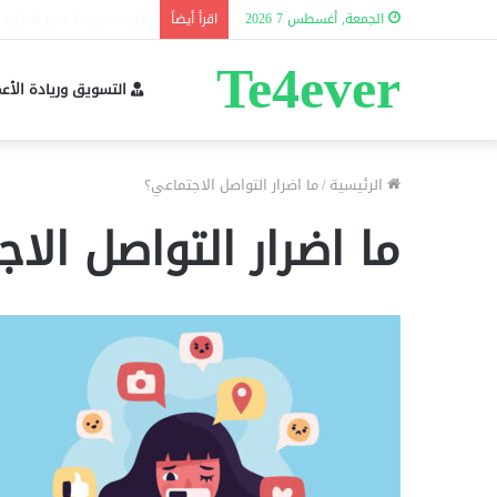
Performans tərkibi nədir?
الجمعة, أغسطس 7 2026
اقرأ أيضاً
Te4ever
التسويق وريادة الأع
الرئيسية
/
ما اضرار التواصل الاجتماعي؟
ما اضرار التواصل الا