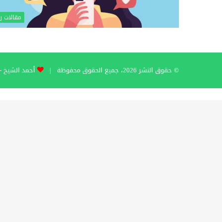
مقالات ر
© حقوق النشر 2026، جميع الحقوق محفوظة |
أحمد الشيخ - hmad Al-Sheikh