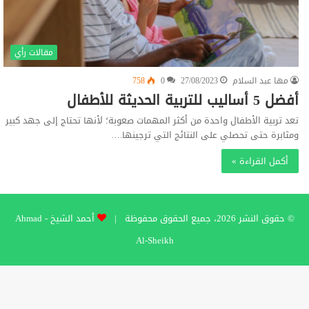
مقالات رأي
مها عبد السلام
27/08/2023
0
758
أفضل 5 أساليب للتربية الحديثة للأطفال
تعد تربية الأطفال واحدة من أكثر المهمات صعوبة؛ لأنها تحتاج إلى جهد كبير
ومثابرة حتى تحصلي على النتائج التي ترجينها.…
أكمل القراءة »
© حقوق النشر 2026، جميع الحقوق محفوظة |
أحمد الشيخ - Ahmad
Al-Sheikh