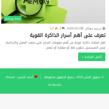
صحة ورياضة
تسنيم حوكان
26/08/2023
0
547
تعرف على أهم أسرار الذاكرة القوية
لعل امتلاك ذاكرة قوية من أهم مقومات النجاح على صعيد العمل والدراسة،
فمن المستحيل تطوير لغة أو مهارة أو تعلم…
أكمل القراءة »
© حقوق النشر 2026، جميع الحقوق محفوظة |
أحمد الشيخ - Ahmad
Al-Sheikh