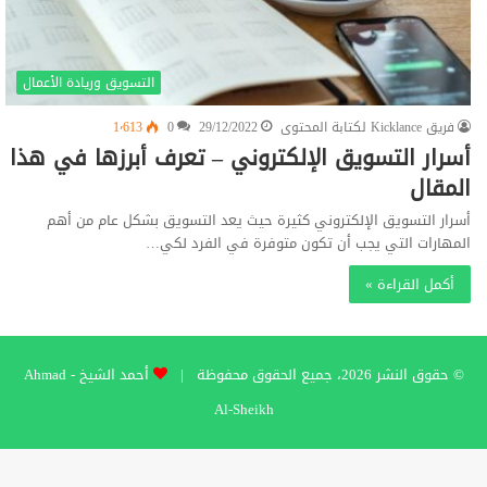
التسويق وريادة الأعمال
فريق Kicklance لكتابة المحتوى
29/12/2022
0
1٬613
أسرار التسويق الإلكتروني – تعرف أبرزها في هذا
المقال
أسرار التسويق الإلكتروني كثيرة حيث يعد التسويق بشكل عام من أهم
المهارات التي يجب أن تكون متوفرة في الفرد لكي…
أكمل القراءة »
© حقوق النشر 2026، جميع الحقوق محفوظة |
أحمد الشيخ - Ahmad
Al-Sheikh