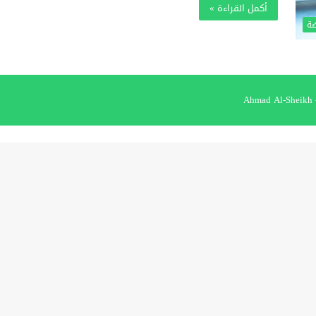
أكمل القراءة »
ضة
A