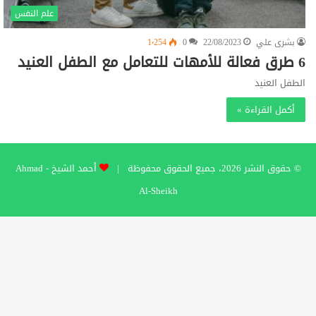
علم النفس
بشرى علي
22/08/2023
0
1٬254
6 طرق فعالة للأمهات للتعامل مع الطفل العنيد
الطفل العنيد
أكمل القراءة »
© حقوق النشر 2026، جميع الحقوق محفوظة |
أحمد الشيخ - Ahmad
Al-Sheikh