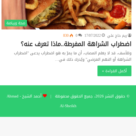
صحة ورياضة
ريم حاج علي
17/07/2022
0
830
اضطراب الشراهة المفرطة..ماذا تعرف عنه؟
وللأسف، قد لا يعلم المصاب، أن ما يمرّ به هو اضطراب يدعى "اضطراب
الشراهة أو النهم المَرَضي" ويُدرك ذلك في…
أكمل القراءة »
© حقوق النشر 2026، جميع الحقوق محفوظة |
أحمد الشيخ - Ahmad
Al-Sheikh