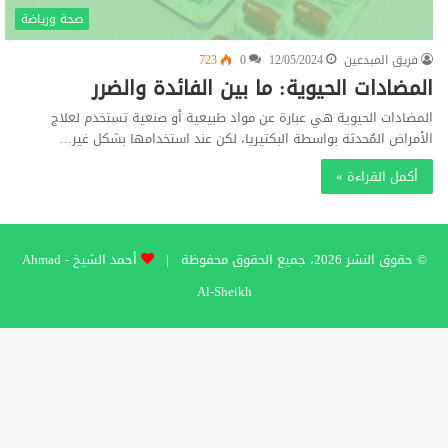
صحة ورياضة
فريق المبدعين
12/05/2024
0
723
المضادات الحيوية: ما بين الفائدة والضرر
المضادات الحيوية هي عبارة عن مواد طبيعية أو صنعية تستخدم لعلاج
الأمراض المُحدثة بواسطة البكتيريا، لكن عند استخدامها بشكل غير…
أكمل القراءة »
© حقوق النشر 2026، جميع الحقوق محفوظة |
أحمد الشيخ - Ahmad
Al-Sheikh