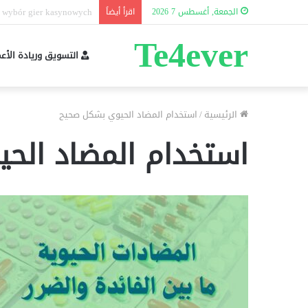
Performans tərkibi nədir?
الجمعة, أغسطس 7 2026
اقرأ أيضاً
Te4ever
التسويق وريادة الأع
الرئيسية
/
استخدام المضاد الحيوي بشكل صحيح
استخدام المضاد الح