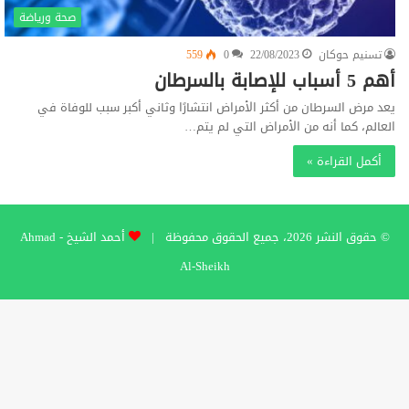
صحة ورياضة
تسنيم حوكان
22/08/2023
0
559
أهم 5 أسباب للإصابة بالسرطان
يعد مرض السرطان من أكثر الأمراض انتشارًا وثاني أكبر سبب للوفاة في
العالم، كما أنه من الأمراض التي لم يتم…
أكمل القراءة »
© حقوق النشر 2026، جميع الحقوق محفوظة |
أحمد الشيخ - Ahmad
Al-Sheikh