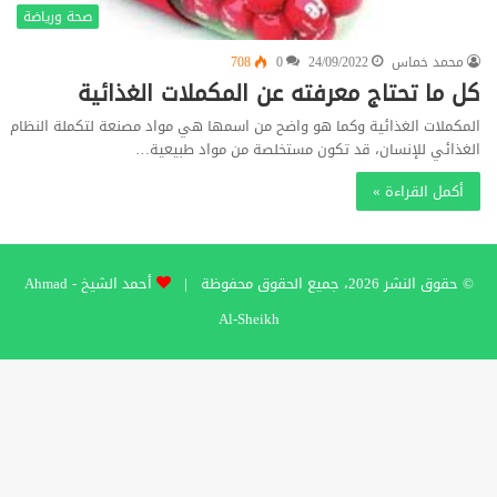
صحة ورياضة
محمد خماس
24/09/2022
0
708
كل ما تحتاج معرفته عن المكملات الغذائية
المكملات الغذائية وكما هو واضح من اسمها هي مواد مصنعة لتكملة النظام
الغذائي للإنسان، قد تكون مستخلصة من مواد طبيعية…
أكمل القراءة »
© حقوق النشر 2026، جميع الحقوق محفوظة |
أحمد الشيخ - Ahmad
Al-Sheikh